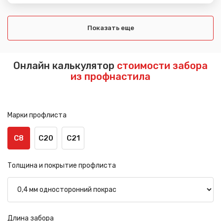
Показать еще
Онлайн калькулятор
стоимости забора
из профнастила
Марки профлиста
С8
С20
С21
Толщина и покрытие профлиста
Длина забора