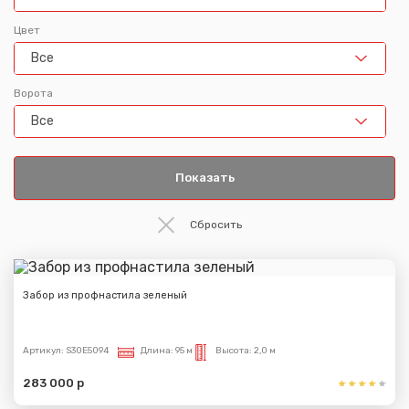
Цвет
Все
Ворота
Все
Забор из профнастила зеленый
Артикул:
S30E5094
Длина:
95 м
Высота:
2,0 м
283 000 р