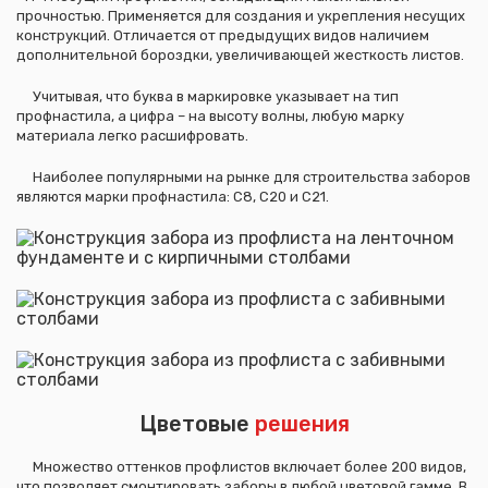
прочностью. Применяется для создания и укрепления несущих
конструкций. Отличается от предыдущих видов наличием
дополнительной бороздки, увеличивающей жесткость листов.
Учитывая, что буква в маркировке указывает на тип
профнастила, а цифра – на высоту волны, любую марку
материала легко расшифровать.
Наиболее популярными на рынке для строительства заборов
являются марки профнастила: С8, С20 и С21.
Цветовые
решения
Множество оттенков профлистов включает более 200 видов,
что позволяет смонтировать заборы в любой цветовой гамме. В