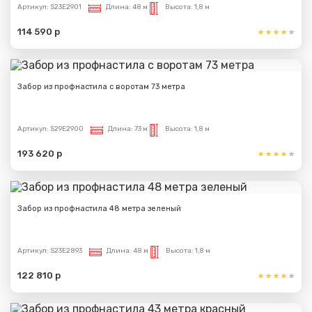
Артикул:
S23E2901
Длина:
48 м
Высота:
1,8 м
114 590 р
Забор из профнастила с воротам 73 метра
Артикул:
S29E2900
Длина:
73 м
Высота:
1,8 м
193 620 р
Забор из профнастила 48 метра зеленый
Артикул:
S23E2893
Длина:
48 м
Высота:
1,8 м
122 810 р