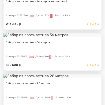
Забор из профнастила 76 метров коричневый
Артикул:
S23E2866
Длина:
76 м
Высота:
1,8 м
216 260 р
Забор из профнастила 36 метров
Артикул:
S31E2863
Длина:
36 м
Высота:
2,0 м
122 500 р
Забор из профнастила 28 метров
Артикул:
S31E2858
Длина:
28 м
Высота:
1,8 м