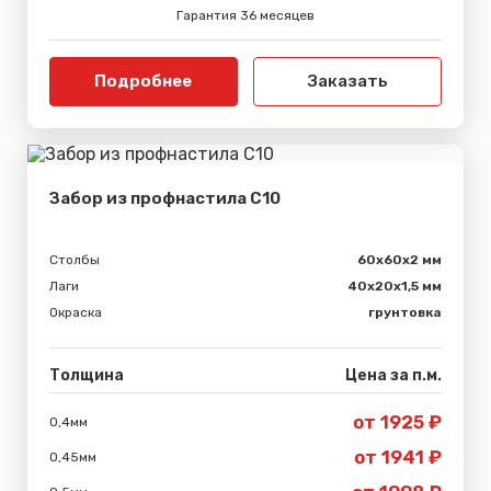
Гарантия 36 месяцев
Подробнее
Заказать
Забор из профнастила С10
Столбы
60х60х2 мм
Лаги
40х20х1,5 мм
Окраска
грунтовка
Толщина
Цена за п.м.
от 1925 ₽
0,4мм
от 1941 ₽
0,45мм