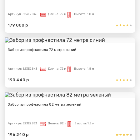
Артикул:
S23E2845
Длина:
72 м
Высота:
1,8 м
179 000 р
Забор из профнастила 72 метра синий
Артикул:
S23E2843
Длина:
72 м
Высота:
1,8 м
190 440 р
Забор из профнастила 82 метра зеленый
Артикул:
S23E2833
Длина:
82 м
Высота:
1,8 м
196 240 р