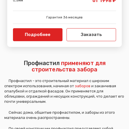
от 1998 ₽
0,5мм
Гарантия 36 месяцев
Подробнее
Заказать
Профнастил
применяют для
строительства забора
Профнастил - это строительный материал с широким
спектром использования, начиная от
заборов
и заканчивая
опалубкой и отделкой фасадов. Он применяется для
облицовки, ограждений и несущих конструкций, что делает его
почти универсальным.
Сейчас дома, обшитые профнастилом, и заборы из этого
материала очень распространены.
По своей конструкции профнастил представляет собой