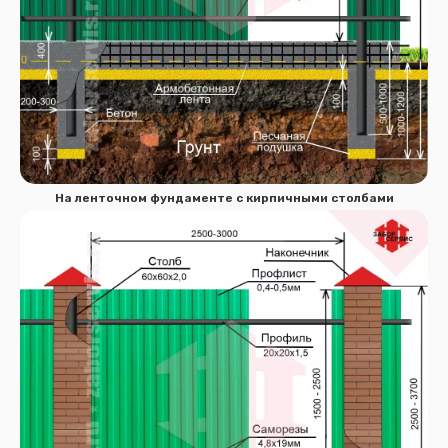
На ленточном фундаменте с кирпичными столбами
Сообщение успешно
отправлено