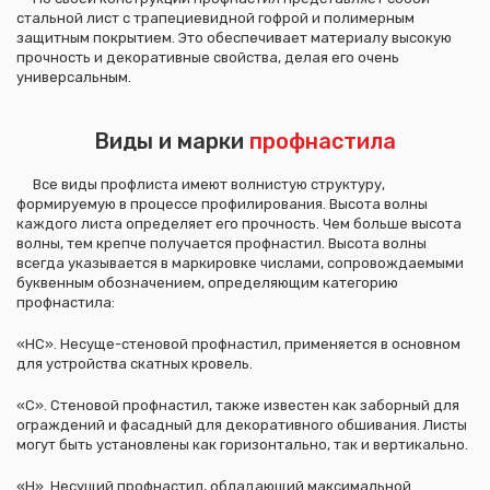
стальной лист с трапециевидной гофрой и полимерным
защитным покрытием. Это обеспечивает материалу высокую
прочность и декоративные свойства, делая его очень
универсальным.
Виды и марки
профнастила
Все виды профлиста имеют волнистую структуру,
формируемую в процессе профилирования. Высота волны
каждого листа определяет его прочность. Чем больше высота
волны, тем крепче получается профнастил. Высота волны
всегда указывается в маркировке числами, сопровождаемыми
буквенным обозначением, определяющим категорию
профнастила:
«НС». Несуще-стеновой профнастил, применяется в основном
для устройства скатных кровель.
«С». Стеновой профнастил, также известен как заборный для
ограждений и фасадный для декоративного обшивания. Листы
могут быть установлены как горизонтально, так и вертикально.
«Н». Несущий профнастил, обладающий максимальной