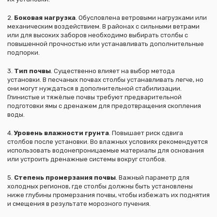
2.
Боковая нагрузка
. Обусловлена ветровыми нагрузками или
механическим воздействием. В районах с сильными ветрами
или для высоких заборов необходимо выбирать столбы с
повышенной прочностью или устанавливать дополнительные
подпорки.
3.
Тип почвы
. Существенно влияет на выбор метода
установки. В песчаных почвах столбы устанавливать легче, но
они могут нуждаться в дополнительной стабилизации.
Глинистые и тяжёлые почвы требуют предварительной
подготовки ямы с дренажем для предотвращения скопления
воды.
4.
Уровень влажности грунта
. Повышает риск сдвига
столбов после установки. Во влажных условиях рекомендуется
использовать водонепроницаемые материалы для основания
или устроить дренажные системы вокруг столбов.
5.
Степень промерзания почвы
. Важный параметр для
холодных регионов, где столбы должны быть установлены
ниже глубины промерзания почвы, чтобы избежать их поднятия
и смещения в результате морозного пучения.