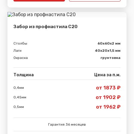
Забор из профнастила С20
Столбы
60х60х2 мм
Лаги
40х20х1,5 мм
Окраска
грунтовка
Толщина
Цена за п.м.
от 1873 ₽
0,4мм
от 1902 ₽
0,45мм
от 1962 ₽
0,5мм
Гарантия 36 месяцев