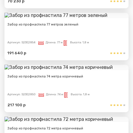
70 230 р
Забор из профнастила 77 метров зеленый
Артикул:
S23E2854
Длина:
77 м
Высота:
1,8 м
191 640 р
Забор из профнастила 74 метра коричневый
Артикул:
S23E2850
Длина:
74 м
Высота:
1,8 м
217 100 р
Забор из профнастила 72 метра коричневый