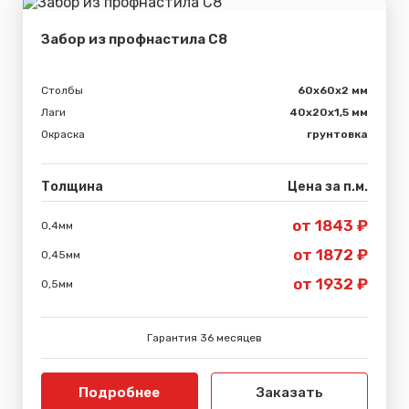
Забор из профнастила С8
Столбы
60х60х2 мм
Лаги
40х20х1,5 мм
Окраска
грунтовка
Толщина
Цена за п.м.
от 1843 ₽
0,4мм
от 1872 ₽
0,45мм
от 1932 ₽
0,5мм
Гарантия 36 месяцев
Подробнее
Заказать