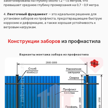
забетонированы на глубину около 1.2 - 1.5 метров, что
превышает среднюю глубину промерзания на 0,7 - 0,9 метра.
4.
Ленточный фундамент
— это идеальное решение для
установки заборов из профлиста, предотвращающее быструю
коррозию и деформацию, а также хорошая устойчивость к
ветровым нагрузкам.
Конструкции заборов
из профнастила
Варианты монтажа забора из профнастила