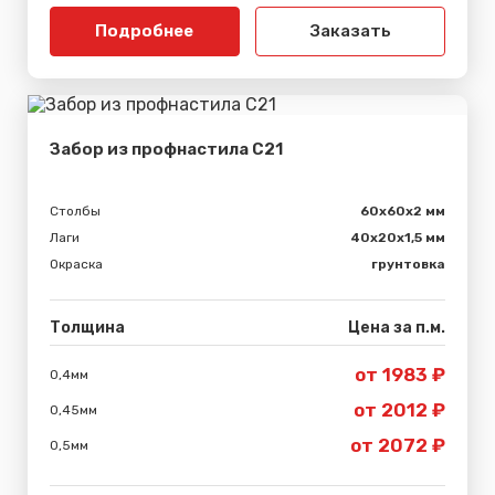
Подробнее
Заказать
Забор из профнастила С21
Столбы
60х60х2 мм
Лаги
40х20х1,5 мм
Окраска
грунтовка
Толщина
Цена за п.м.
от 1983 ₽
0,4мм
от 2012 ₽
0,45мм
от 2072 ₽
0,5мм