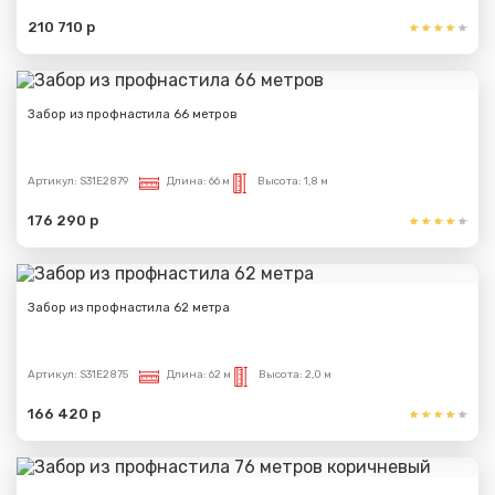
210 710 р
Забор из профнастила 66 метров
Артикул:
S31E2879
Длина:
66 м
Высота:
1,8 м
176 290 р
Забор из профнастила 62 метра
Артикул:
S31E2875
Длина:
62 м
Высота:
2,0 м
166 420 р