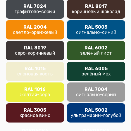
RAL 7024
RAL 8017
графитово-серый
коричневый шоколад
RAL 2004
RAL 5005
светло-оранжевый
сигнально-синий
RAL 8019
RAL 6002
серо-коричневый
зелёный лист
RAL 1015
RAL 6005
слоновая кость
зелёный мох
RAL 1016
RAL 7004
жёлтая-сера
сигнально-серый
RAL 3005
RAL 5002
красное вино
ультрамарин-голубой
ПОКРАСКА
ПОКРАСКА