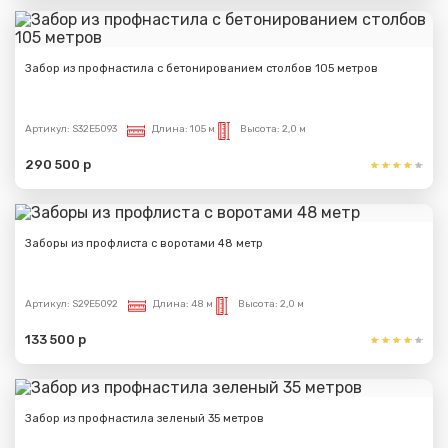
Забор из профнастила с бетонированием столбов 105 метров
Артикул:
S32E5093
Длина:
105 м
Высота:
2,0 м
290 500 р
Заборы из профлиста с воротами 48 метр
Артикул:
S29E5092
Длина:
48 м
Высота:
2,0 м
133 500 р
Забор из профнастила зеленый 35 метров