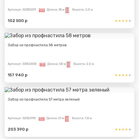
Артикул:
S23E5091
Длина:
35 м
Высота:
2,0 м
102 500 р
Забор из профнастила 58 метров
Артикул:
S31E2838
Длина:
58 м
Высота:
2,0 м
157 940 р
Забор из профнастила 57 метра зеленый
Артикул:
S23E2915
Длина:
57 м
Высота:
1,8 м
203 390 р