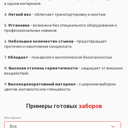
в одном материале.
4.
Легкий вес
- облегчает транспортировку и монтаж.
5.
Установка
- возможна без специального оборудования и
профессиональных навыков.
6.
Небольшое количество стыков
- предотвращает
протечки и накопление конденсата.
7.
Обладает
- пожарной и экологической безопасностью.
8.
Высокая степень герметичности
- защищает от внешних
воздействий.
9.
Высокодекоративный материал
- с широким выбором
цветов, матовости или глянцевости.
Примеры готовых
заборов
Материал
Все