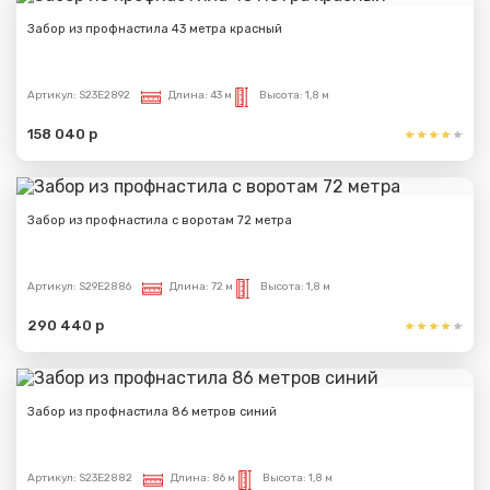
Забор из профнастила 43 метра красный
Артикул:
S23E2892
Длина:
43 м
Высота:
1,8 м
158 040 р
Забор из профнастила с воротам 72 метра
Артикул:
S29E2886
Длина:
72 м
Высота:
1,8 м
290 440 р
Забор из профнастила 86 метров синий
Артикул:
S23E2882
Длина:
86 м
Высота:
1,8 м