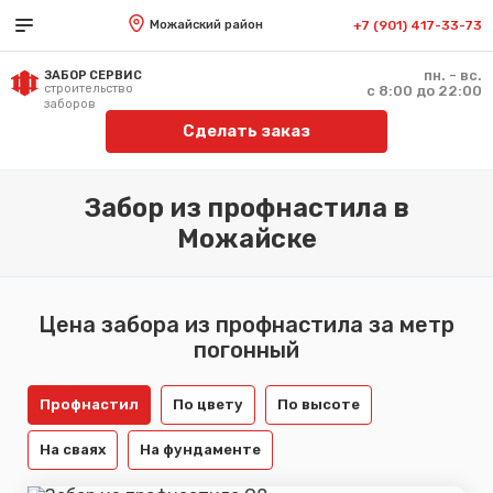
Можайский район
+7 (901) 417-33-73
пн. - вс.
ЗАБОР СЕРВИС
строительство
с 8:00 до 22:00
заборов
Сделать заказ
Забор из профнастила в
Можайске
Цена забора из профнастила за метр
погонный
Профнастил
По цвету
По высоте
На сваях
На фундаменте