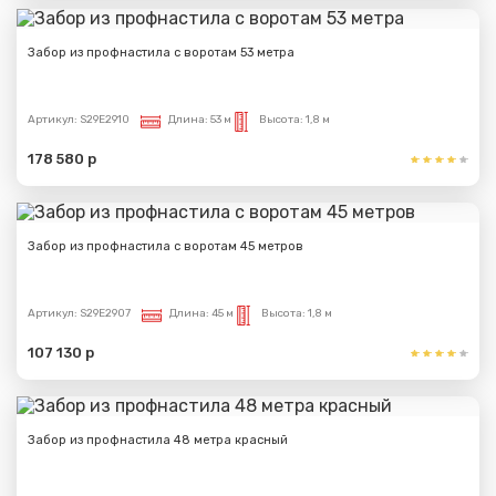
Забор из профнастила с воротам 53 метра
Артикул:
S29E2910
Длина:
53 м
Высота:
1,8 м
178 580 р
Забор из профнастила с воротам 45 метров
Артикул:
S29E2907
Длина:
45 м
Высота:
1,8 м
107 130 р
Забор из профнастила 48 метра красный