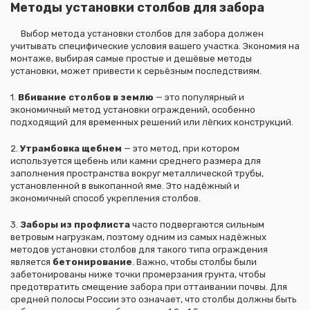
Методы установки столбов для забора
Выбор метода установки столбов для забора должен
учитывать специфические условия вашего участка. Экономия на
монтаже, выбирая самые простые и дешёвые методы
установки, может привести к серьёзным последствиям.
1.
Вбивание столбов в землю
— это популярный и
экономичный метод установки ограждений, особенно
подходящий для временных решений или лёгких конструкций.
2.
Утрамбовка щебнем
— это метод, при котором
используется щебень или камни среднего размера для
заполнения пространства вокруг металлической трубы,
установленной в выкопанной яме. Это надёжный и
экономичный способ укрепления столбов.
3.
Заборы из профлиста
часто подвергаются сильным
ветровым нагрузкам, поэтому одним из самых надёжных
методов установки столбов для такого типа ограждения
является
бетонирование
. Важно, чтобы столбы были
забетонированы ниже точки промерзания грунта, чтобы
предотвратить смещение забора при оттаивании почвы. Для
средней полосы России это означает, что столбы должны быть