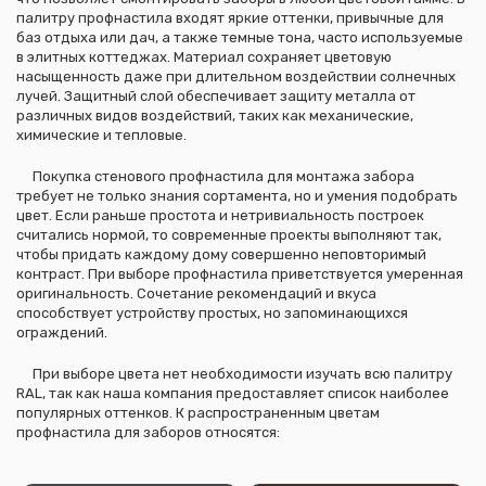
палитру профнастила входят яркие оттенки, привычные для
баз отдыха или дач, а также темные тона, часто используемые
в элитных коттеджах. Материал сохраняет цветовую
насыщенность даже при длительном воздействии солнечных
лучей. Защитный слой обеспечивает защиту металла от
различных видов воздействий, таких как механические,
химические и тепловые.
Покупка стенового профнастила для монтажа забора
требует не только знания сортамента, но и умения подобрать
цвет. Если раньше простота и нетривиальность построек
считались нормой, то современные проекты выполняют так,
чтобы придать каждому дому совершенно неповторимый
контраст. При выборе профнастила приветствуется умеренная
оригинальность. Сочетание рекомендаций и вкуса
способствует устройству простых, но запоминающихся
ограждений.
При выборе цвета нет необходимости изучать всю палитру
RAL, так как наша компания предоставляет список наиболее
популярных оттенков. К распространенным цветам
профнастила для заборов относятся: