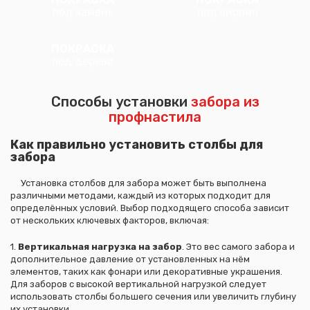
под камень
под кирпич
ПОКРАСКА
под дерево
Способы установки
забора из
профнастила
Как правильно установить столбы для
забора
Установка столбов для забора может быть выполнена
различными методами, каждый из которых подходит для
определённых условий. Выбор подходящего способа зависит
от нескольких ключевых факторов, включая:
1.
Вертикальная нагрузка на забор
. Это вес самого забора и
дополнительное давление от установленных на нём
элементов, таких как фонари или декоративные украшения.
Для заборов с высокой вертикальной нагрузкой следует
использовать столбы большего сечения или увеличить глубину
их установки.