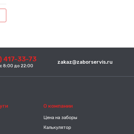
) 417-33-73
zakaz@zaborservis.ru
. с 8:00 до 22:00
уги
О компании
Цена на заборы
Калькулятор