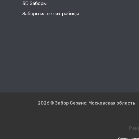
3D Заборы
Заборы из сетки-рабицы
2026 © Забор Сервис: Московская область
Рек
Копировани