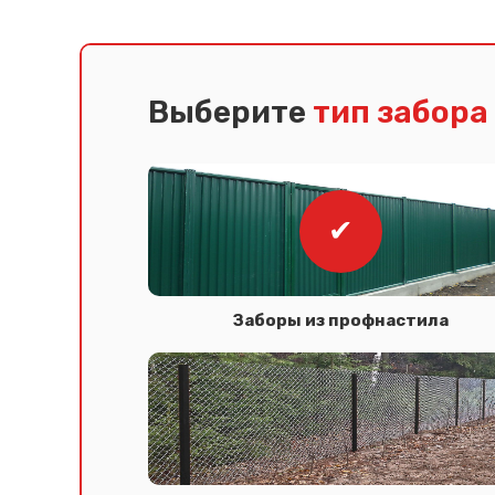
Выберите
тип забора
Заборы из профнастила