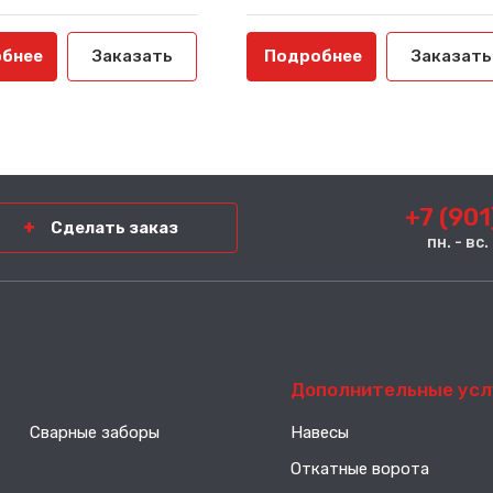
бнее
Заказать
Подробнее
Заказать
+7 (901
Сделать заказ
пн. - вс
-----
Дополнительные усл
Сварные заборы
Навесы
Откатные ворота