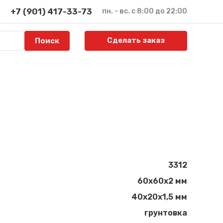
+7 (901) 417-33-73
пн. - вс. с 8:00 до 22:00
Сделать заказ
3312
60х60х2 мм
40х20х1,5 мм
грунтовка