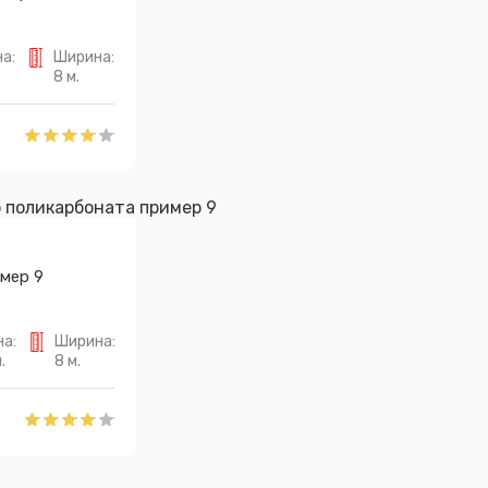
а:
Ширина:
8 м.
мер 9
а:
Ширина:
.
8 м.