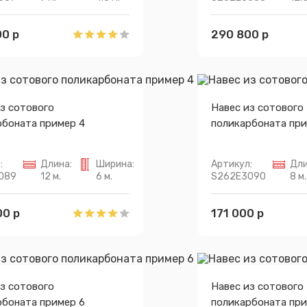
0 р
290 800 р
з сотового
Навес из сотового
рбоната пример 4
поликарбоната при
:
Длина:
Ширина:
Артикул:
Дли
089
12 м.
6 м.
S262E3090
8 м.
00 р
171 000 р
з сотового
Навес из сотового
рбоната пример 6
поликарбоната при