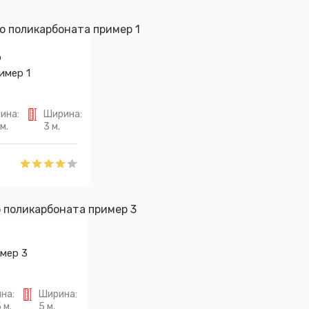
о
имер 1
ина:
Ширина:
м.
3 м.
мер 3
на:
Ширина:
 м.
5 м.