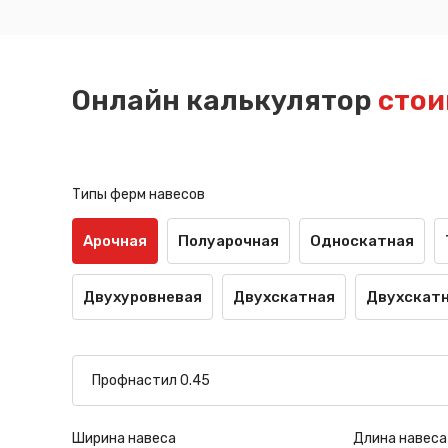
Онлайн калькулятор
стои
Типы ферм навесов
Арочная
Полуарочная
Односкатная
Двухуровневая
Двухскатная
Двухскатн
Ширина навеса
Длина навеса