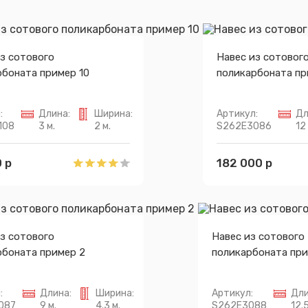
з сотового
Навес из сотовог
рбоната пример 10
поликарбоната пр
:
Длина:
Ширина:
Артикул:
Дл
108
3 м.
2 м.
S262E3086
12 
 р
182 000 р
з сотового
Навес из сотового
рбоната пример 2
поликарбоната при
:
Длина:
Ширина:
Артикул:
Дли
087
9 м.
4.3 м.
S262E3088
12.5