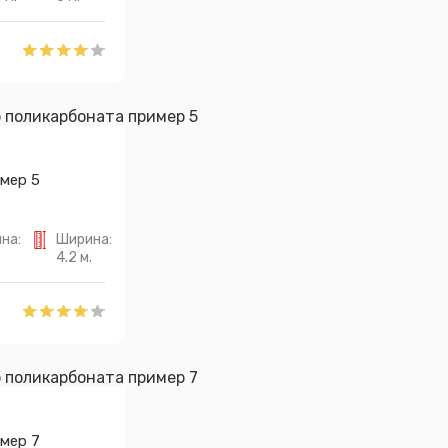
мер 5
на:
Ширина:
4.2 м.
мер 7