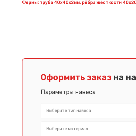
Фермы: труба 40х40х2мм, рёбра жёсткости 40х20
Оформить заказ
на н
Параметры навеса