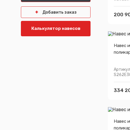
Добавить заказ
200 90
Калькулятор навесов
Навес и
полика
Артикул
S262E3
334 2
Навес и
полика