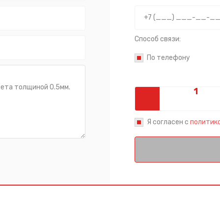
Способ связи:
По телефону
Я согласен с
политик