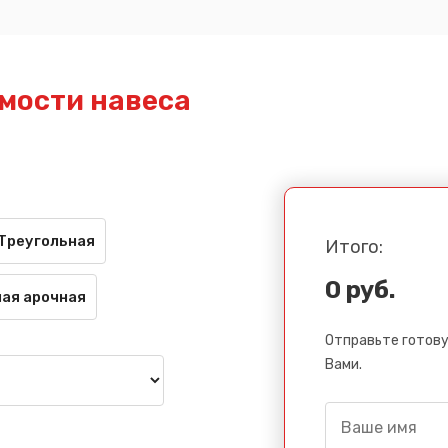
мости навеса
Треугольная
Итого:
0 руб.
ая арочная
Отправьте готову
Вами.
Сообщение успешно отправлено