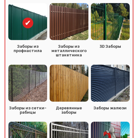
Заборы из
Заборы из
3D Заборы
профнастила
металлического
штакетника
Заборы из сетки-
Деревянные
Заборы жалюзи
рабицы
заборы