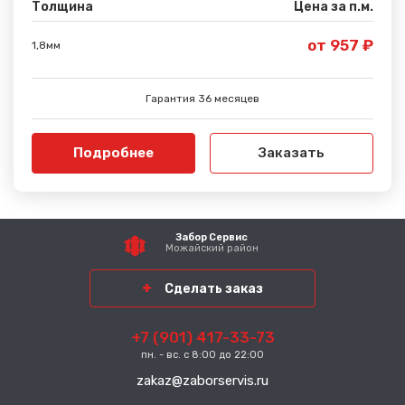
Толщина
Цена за п.м.
от 957 ₽
1,8мм
Гарантия 36 месяцев
Подробнее
Заказать
Забор Сервис
Можайский район
Сделать заказ
+7 (901) 417-33-73
пн. - вс. с 8:00 до 22:00
zakaz@zaborservis.ru