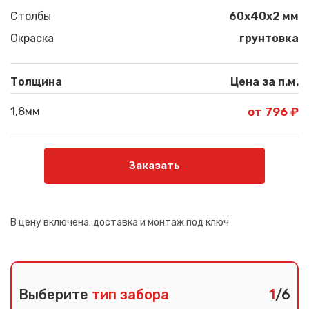
Столбы
60х40х2 мм
Окраска
грунтовка
Толщина
Цена за п.м.
1,8мм
от 796 ₽
Заказать
В цену включена:
доставка и монтаж под ключ
Выберите
тип забора
1
/6