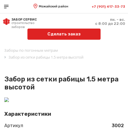
Можайский район
+7 (901) 417-33-73
пн. - вс.
ЗАБОР СЕРВИС
строительство
с 8:00 до 22:00
заборов
Сделать заказ
Заборы по погонным метрам
Забор из сетки рабицы 1.5 метра высотой
Забор из сетки рабицы 1.5 метра
высотой
Характеристики
Артикул
3002