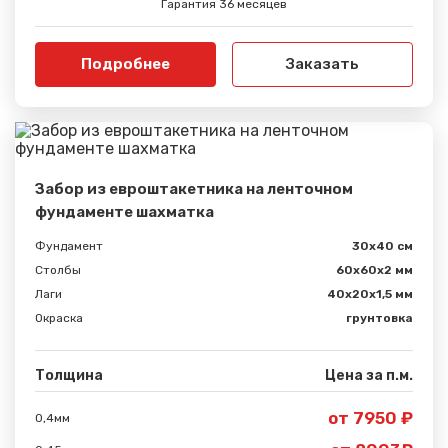
Вами.
Гарантия 36 месяцев
Подробнее
Заказать
Забор из евроштакетника на ленточном
фундаменте шахматка
Фундамент
30x40 см
Столбы
60х60х2 мм
Лаги
40х20х1,5 мм
Окраска
грунтовка
Толщина
Цена за п.м.
от 7950 ₽
0,4мм