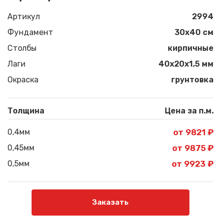
Артикул
2994
Фундамент
30x40 см
Столбы
кирпичные
Лаги
40х20х1,5 мм
Окраска
грунтовка
Толщина
Цена за п.м.
0,4мм
от 9821 ₽
0,45мм
от 9875 ₽
0,5мм
от 9923 ₽
Заказать