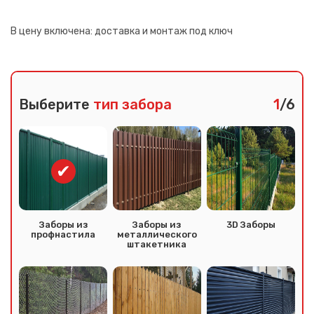
В цену включена:
доставка и монтаж под ключ
Выберите
тип забора
1
/6
Заборы из
Заборы из
3D Заборы
профнастила
металлического
штакетника