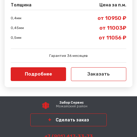
Толщина
Цена за п.м.
от 10950 ₽
0,4мм
от 11003₽
0,45мм
от 11056 ₽
0,5мм
Гарантия 36 месяцев
Подробнее
Заказать
Забор Сервис
Можайский район
Сделать заказ
+7 (901) 417-33-73