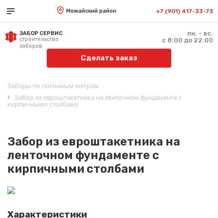
Можайский район
+7 (901) 417-33-73
пн. - вс.
ЗАБОР СЕРВИС
строительство
с 8:00 до 22:00
заборов
Сделать заказ
Заборы по погонным метрам
Забор из евроштакетника на ленточном фундаменте с
кирпичными столбами
Забор из евроштакетника на
ленточном фундаменте с
кирпичными столбами
Характеристики