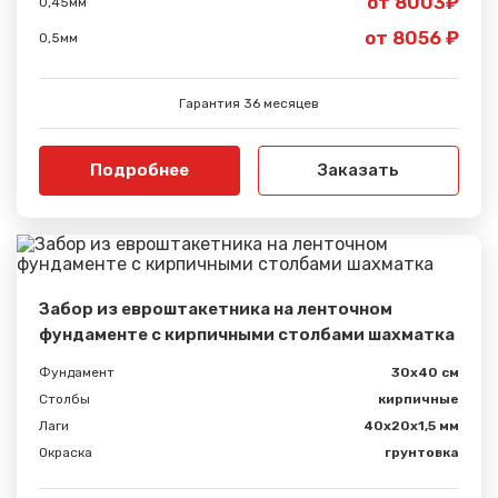
от 8003₽
0,45мм
от 8056 ₽
0,5мм
Гарантия 36 месяцев
Подробнее
Заказать
Забор из евроштакетника на ленточном
фундаменте с кирпичными столбами шахматка
Фундамент
30x40 см
Столбы
кирпичные
Лаги
40х20х1,5 мм
Окраска
грунтовка