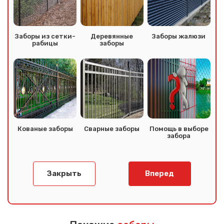
Заборы из сетки-
Деревянные
Заборы жалюзи
рабицы
заборы
Кованые заборы
Сварные заборы
Помощь в выборе
забора
Закрыть
Вперед