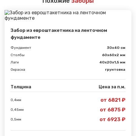
Похожие
заборы
Забор из евроштакетника на ленточном
фундаменте
Фундамент
30x40 см
Столбы
60х60х2 мм
Лаги
40х20х1,5 мм
Окраска
грунтовка
Толщина
Цена за п.м.
от 6821 ₽
0,4мм
Сообщение успешно
от 6875 ₽
0,45мм
отправлено
от 6923 ₽
0,5мм
Спасибо за обращение, наш специалист свяжется с