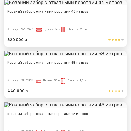
Кованый забор с откатными воротами 46 метров
Артикул:
S91E1970
Длина:
46 м
Высота:
2,0 м
320 000 р
Кованый забор с откатными воротами 58 метров
Артикул:
S91E1969
Длина:
58 м
Высота:
1,8 м
440 000 р
Кованый забор с откатными воротами 45 метров