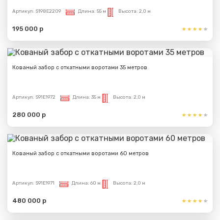
Артикул:
S198E2209
Длина:
55 м
Высота:
2,0 м
195 000 р
Кованый забор с откатными воротами 35 метров
Артикул:
S91E1972
Длина:
35 м
Высота:
2,0 м
280 000 р
Кованый забор с откатными воротами 60 метров
Артикул:
S91E1971
Длина:
60 м
Высота:
2,0 м
480 000 р