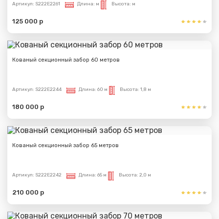
Артикул:
S222E2261
Длина:
м
Высота:
м
125 000 р
Кованый секционный забор 60 метров
Артикул:
S222E2244
Длина:
60 м
Высота:
1,8 м
180 000 р
Кованый секционный забор 65 метров
Артикул:
S222E2242
Длина:
65 м
Высота:
2,0 м
210 000 р