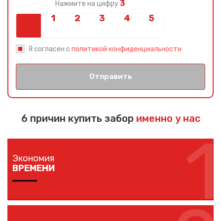
3
Нажмите на цифру
Я согласен с
политикой конфиденциальности
Отправить
6 причин купить забор
именно у нас
1
Экономия
ВРЕМЕНИ
Изготовление забора занимает 1-7 дней в
зависимости от длины забора, способа монтажа и