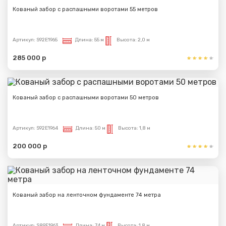
Кованый забор с распашными воротами 55 метров
Артикул:
S92E1965
Длина:
55 м
Высота:
2,0 м
285 000 р
Кованый забор с распашными воротами 50 метров
Артикул:
S92E1964
Длина:
50 м
Высота:
1,8 м
200 000 р
Кованый забор на ленточном фундаменте 74 метра
Артикул:
S89E1963
Длина:
74 м
Высота:
1,8 м