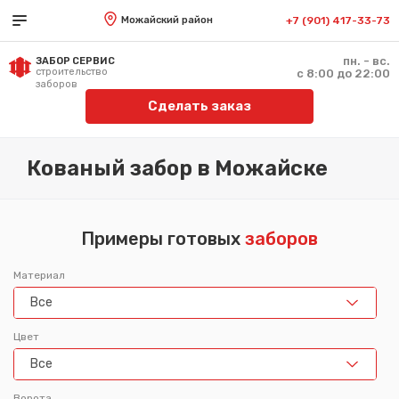
Можайский район
+7 (901) 417-33-73
пн. - вс.
ЗАБОР СЕРВИС
строительство
с 8:00 до 22:00
заборов
Сделать заказ
Кованый забор в Можайске
Примеры готовых
заборов
Материал
Все
Цвет
Все
Ворота