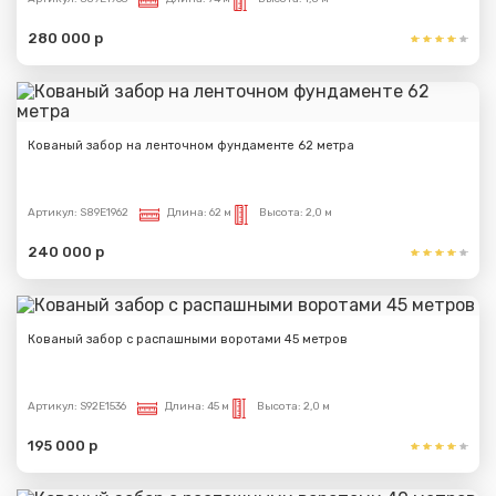
280 000 р
Кованый забор на ленточном фундаменте 62 метра
Артикул:
S89E1962
Длина:
62 м
Высота:
2,0 м
240 000 р
Кованый забор с распашными воротами 45 метров
Артикул:
S92E1536
Длина:
45 м
Высота:
2,0 м
195 000 р