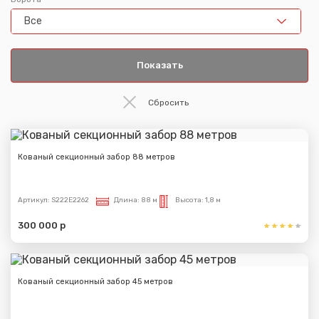
Все
Кованый секционный забор 88 метров
Артикул:
S222E2262
Длина:
88 м
Высота:
1,8 м
300 000 р
Кованый секционный забор 45 метров