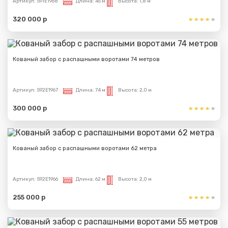
Артикул:
S91E1968
Длина:
45 м
Высота:
1,8 м
320 000 р
Кованый забор с распашными воротами 74 метров
Артикул:
S92E1967
Длина:
74 м
Высота:
2,0 м
300 000 р
Кованый забор с распашными воротами 62 метра
Артикул:
S92E1966
Длина:
62 м
Высота:
2,0 м
255 000 р