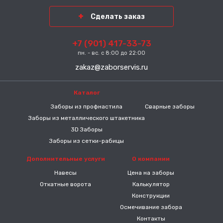
Сделать заказ
+7 (901) 417-33-73
пн. - вс. с 8:00 до 22:00
zakaz@zaborservis.ru
Каталог
-----
Заборы из профнастила
Сварные заборы
Заборы из металлического штакетника
3D Заборы
Заборы из сетки-рабицы
Дополнительные услуги
О компании
Навесы
Цена на заборы
Откатные ворота
Калькулятор
Конструкции
Осмечивание забора
Контакты